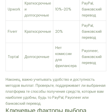
Краткосрочные
PayPal,
Upwork
и
10%-20%
банковский
долгосрочные
перевод
PayPal,
Fiverr
Краткосрочные
20%
банковский
перевод
Нет
Payoneer,
комиссии
Toptal
Долгосрочные
банковский
для
перевод
фрилансера
Наконец, важно учитывать удобство и доступность
методов выплат. Проверьте, поддерживает ли выбранная
платформа те способы получения средств, которые вам
наиболее удобны, будь то PayPal, Payoneer или
банковский перевод.
Ключевые факторы выбора