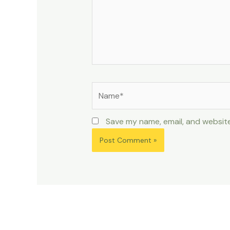
Name*
Save my name, email, and website