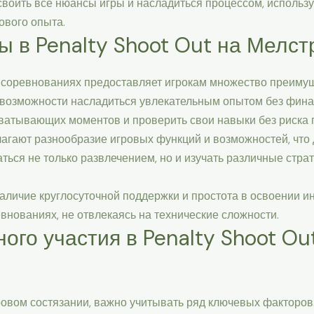
освоить все нюансы игры и насладиться процессом, исполь
ового опыта.
 в Penalty Shoot Out на Мелст
 соревнованиях предоставляет игрокам множество преимущ
 и возможности насладиться увлекательным опытом без фин
хватывающих моментов и проверить свои навыки без риска 
лагают разнообразие игровых функций и возможностей, что
ься не только развлечением, но и изучать различные страт
личие круглосуточной поддержки и простота в освоении ин
евнованиях, не отвлекаясь на технические сложности.
ого участия в Penalty Shoot Ou
ровом состязании, важно учитывать ряд ключевых факторов