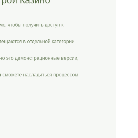
трой Казино
е, чтобы получить доступ к
мещаются в отдельной категории
но это демонстрационные версии,
ы сможете насладиться процессом