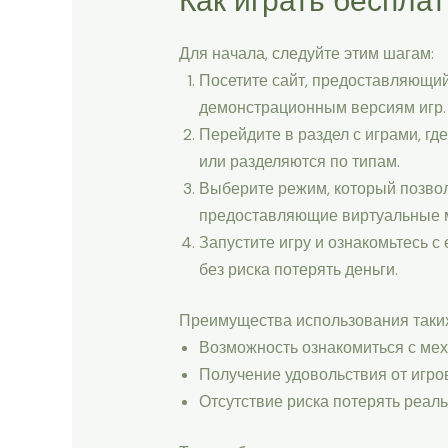
Как играть бесплат
Для начала, следуйте этим шагам:
Посетите сайт, предоставляющий
демонстрационным версиям игр.
Перейдите в раздел с играми, г
или разделяются по типам.
Выберите режим, который позвол
предоставляющие виртуальные м
Запустите игру и ознакомьтесь 
без риска потерять деньги.
Преимущества использования таки
Возможность ознакомиться с мех
Получение удовольствия от игров
Отсутствие риска потерять реаль