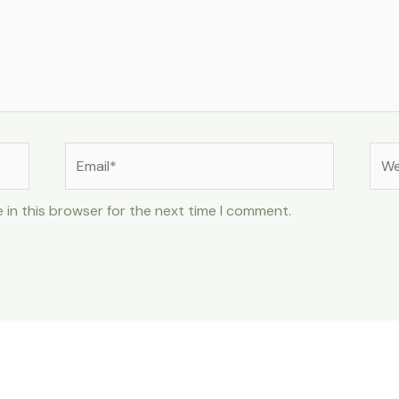
Email*
Web
 in this browser for the next time I comment.