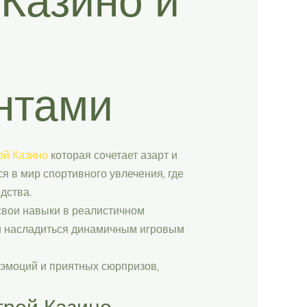
 Казино и
нтами
ой Казино
которая сочетает азарт и
я в мир спортивного увлечения, где
дства.
свои навыки в реалистичном
 и насладиться динамичным игровым
 эмоций и приятных сюрпризов,