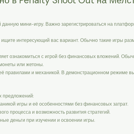
но в Penalty Shoot Out на Мелс
 данную мини-игру. Важно зарегистрироваться на платформ
де ищите интересующий вас вариант. Обычно такие игры раз
яет ознакомиться с игрой без финансовых вложений. Обыч
онеты или жетоны.
с её правилами и механикой. В демонстрационном режиме в
х предложений:
аникой игры и её особенностями без финансовых затрат.
ого процесса и возможность развития стратегий.
ные деньги при изучении и освоении игры.