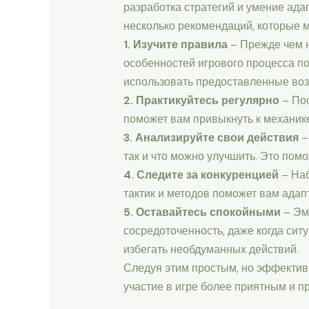
разработка стратегий и умение ад
несколько рекомендаций, которые м
1. Изучите правила
– Прежде чем н
особенностей игрового процесса п
использовать предоставленные воз
2. Практикуйтесь регулярно
– Пос
поможет вам привыкнуть к механике
3. Анализируйте свои действия
–
так и что можно улучшить. Это пом
4. Следите за конкуренцией
– Наб
тактик и методов поможет вам ада
5. Оставайтесь спокойными
– Эмо
сосредоточенность, даже когда си
избегать необдуманных действий.
Следуя этим простым, но эффектив
участие в игре более приятным и п